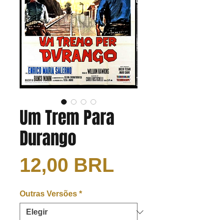
Um Trem Para
Durango
Precio
12,00 BRL
Outras Versões
*