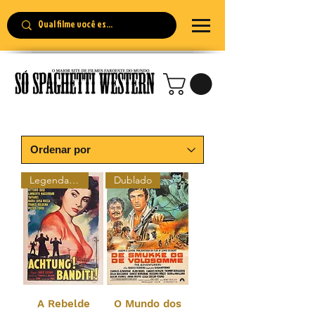
Legendado
Dublado
A Rebelde
O Mundo dos