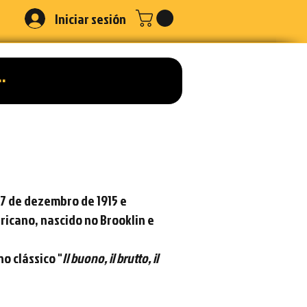
Iniciar sesión
7 de dezembro
de
1915
e
ricano
, nascido no
Brooklin
e
o clássico "
Il buono, il brutto, il