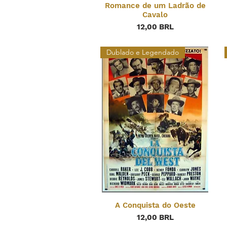
Romance de um Ladrão de
Cavalo
Precio
12,00 BRL
Dublado e Legendado
A Conquista do Oeste
Precio
12,00 BRL