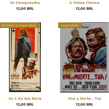
Os Desajustados
A Última Chance
Precio
Precio
12,00 BRL
12,00 BRL
Dublado e Legendado
Legendado
Os 4 Da Ave Maria
Viva a Morte... Tua
Precio
Precio
12,00 BRL
12,00 BRL