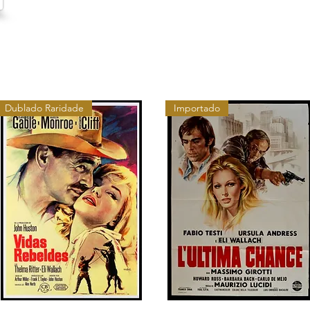
Dublado Raridade
Importado