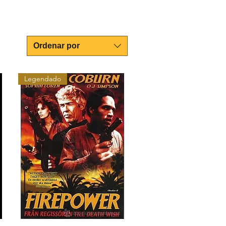
Ordenar por
Legendado