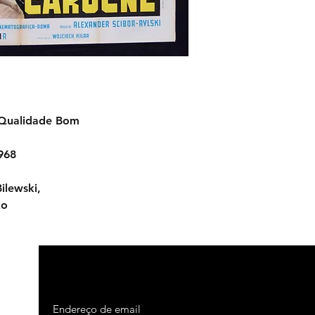
-Qualidade Bom
1968
ilewski,
ko