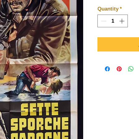
Quantity
*