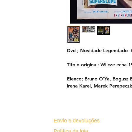
Dvd ; Novidade Legendado 
Titolo original: Wilcze echa 
Elenco; Bruno O'Ya, Bogusz B
Irena Karel, Marek Perepecz
Envio e devoluções
Política da loja