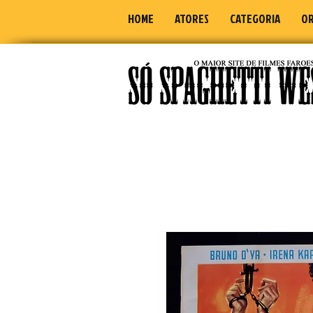
HOME
ATORES
CATEGORIA
OR