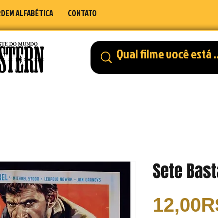
DEM ALFABÉTICA
CONTATO
Sete Bast
12,00R