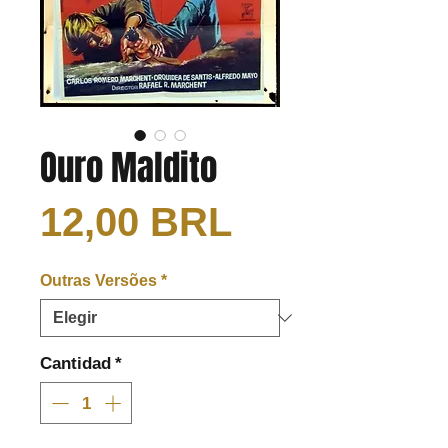
Ouro Maldito
Precio
12,00 BRL
Outras Versões
*
Cantidad
*