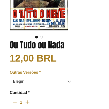
Ou Tudo ou Nada
Precio
12,00 BRL
Outras Versões
*
Cantidad
*