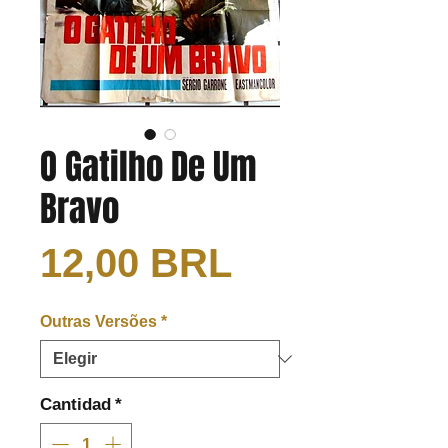
O Gatilho De Um
Bravo
Precio
12,00 BRL
Outras Versões
*
Cantidad
*