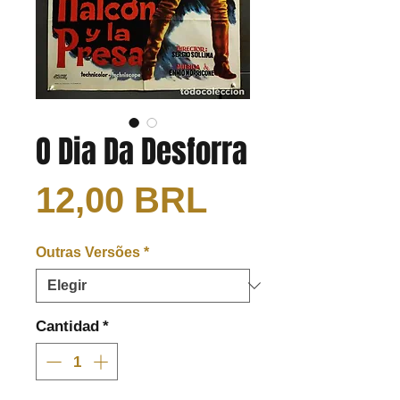
O Dia Da Desforra
Precio
12,00 BRL
Outras Versões
*
Cantidad
*