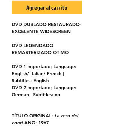
Agregar al carrito
DVD DUBLADO RESTAURADO-
EXCELENTE WIDESCREEN
DVD LEGENDADO
REMASTERIZADO OTIMO
DVD-1 importado;
Language:
English/ italian/ French |
Subtitles:
English
DVD-2 importado;
Language:
German |
Subtitles:
no
TÍTULO ORIGINAL:
La resa dei
conti
ANO:
1967