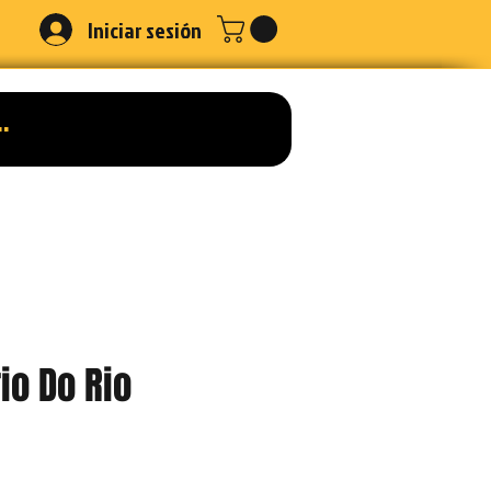
Iniciar sesión
io Do Rio