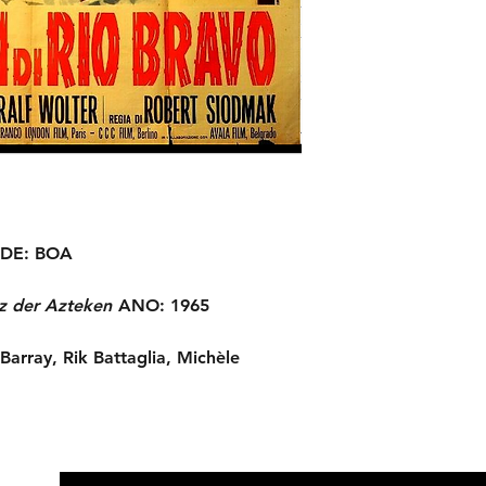
DE:
BOA
z der Azteken
ANO:
1965
Barray, Rik Battaglia, Michèle