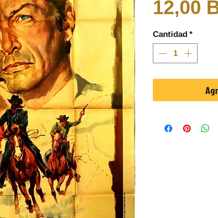
12,00 
Cantidad
*
Agr