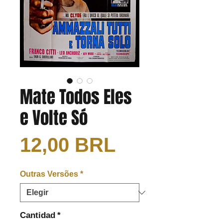
Mate Todos Eles
e Volte Só
Precio
12,00 BRL
Outras Versões
*
Cantidad
*