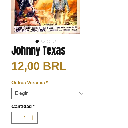
Johnny Texas
Precio
12,00 BRL
Outras Versões
*
Cantidad
*