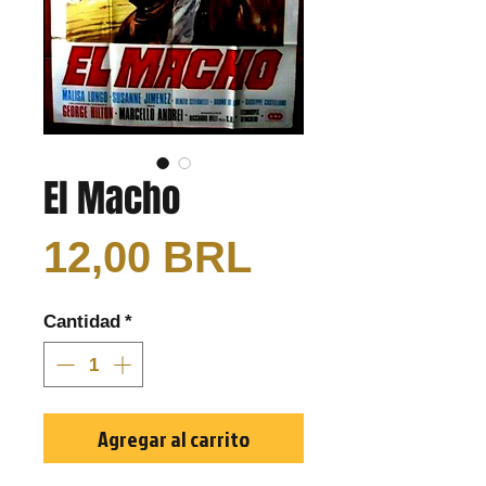
El Macho
Precio
12,00 BRL
Cantidad
*
Agregar al carrito