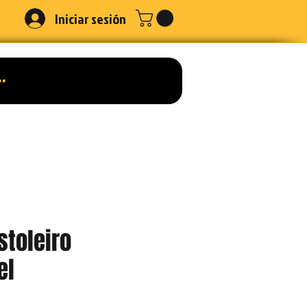
Iniciar sesión
stoleiro
el