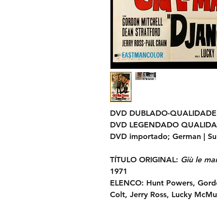
DVD DUBLADO-QUALIDADE
DVD LEGENDADO QUALIDA
DVD importado; German |
Su
TÍTULO ORIGINAL:
Giù le ma
1971
ELENCO:
Hunt Powers, Gordo
Colt, Jerry Ross, Lucky McMu