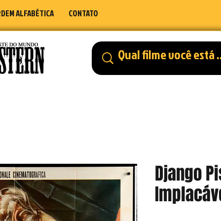
DEM ALFABÉTICA
CONTATO
Django Pi
Implacáv