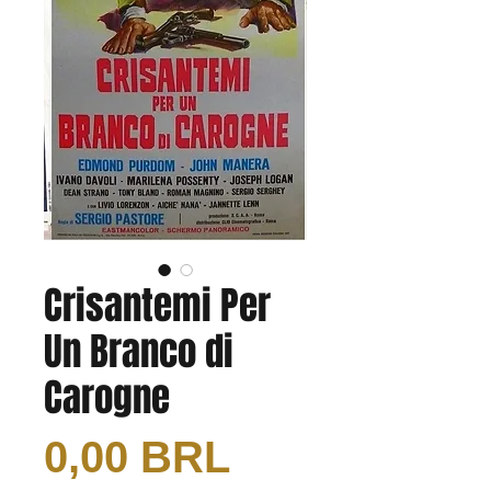
Crisantemi Per
Un Branco di
Carogne
Precio
0,00 BRL