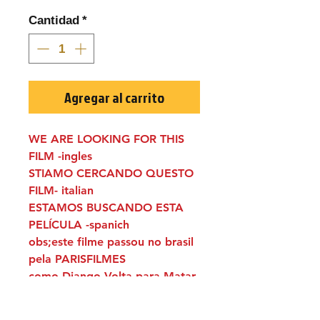
Cantidad
*
Agregar al carrito
WE ARE LOOKING FOR THIS
FILM -ingles
STIAMO CERCANDO QUESTO
FILM- italian
ESTAMOS BUSCANDO ESTA
PELÍCULA -spanich
obs;este filme passou no brasil
pela PARISFILMES
como Django Volta para Matar
TÍTULO ORIGINAL: Crisantemi