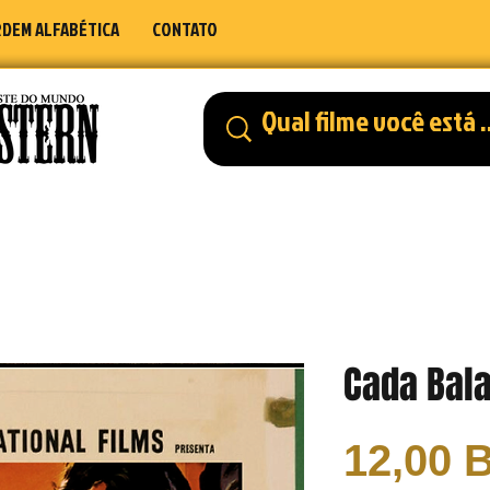
DEM ALFABÉTICA
CONTATO
Cada Bal
12,00 