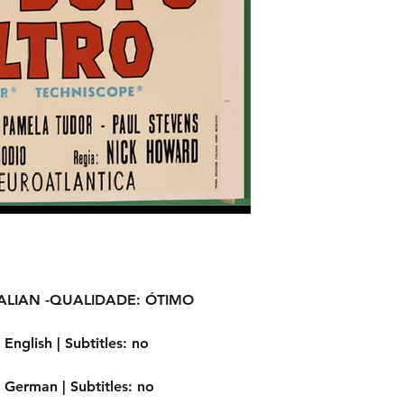
LIAN -
QUALIDADE:
ÓTIMO
English |
Subtitles:
no
German |
Subtitles:
no