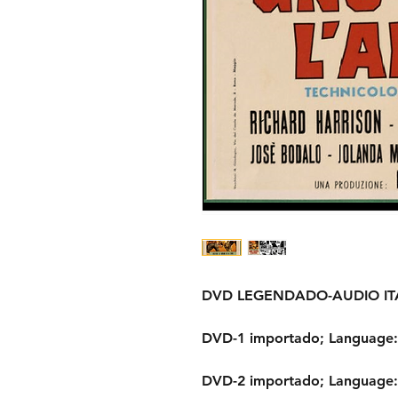
DVD LEGENDADO-AUDIO ITA
DVD-1
importado;
Language:
DVD-2
importado;
Language: