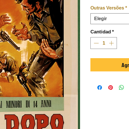
Outras Versões
*
Elegir
Cantidad
*
Agr