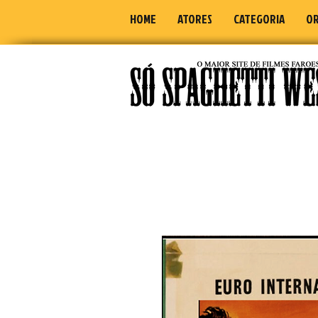
HOME
ATORES
CATEGORIA
OR