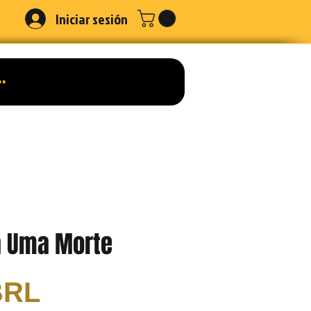
Iniciar sesión
a Uma Morte
Precio
BRL