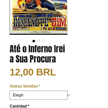
Até o Inferno Irei
a Sua Procura
Precio
12,00 BRL
Outras Versões
*
Cantidad
*