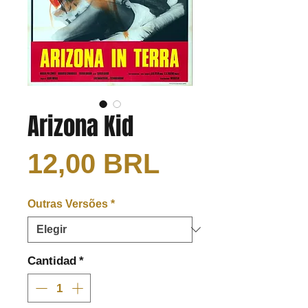
Arizona Kid
Precio
12,00 BRL
Outras Versões
*
Cantidad
*