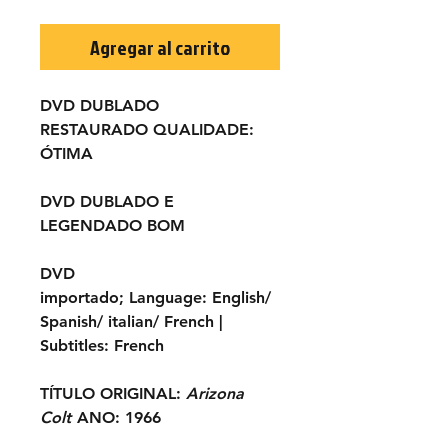
Agregar al carrito
DVD DUBLADO
RESTAURADO
QUALIDADE:
ÓTIMA
DVD DUBLADO E
LEGENDADO BOM
DVD
importado;
Language:
English/
Spanish/ italian/ French |
Subtitles:
French
TÍTULO ORIGINAL:
Arizona
Colt
ANO:
1966