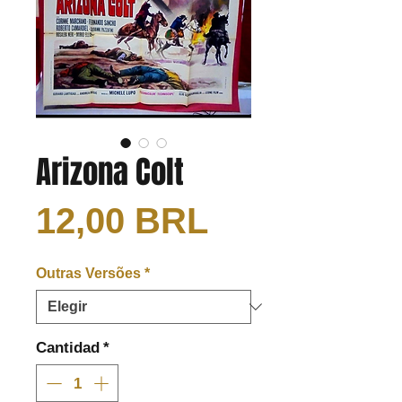
Arizona Colt
Precio
12,00 BRL
Outras Versões
*
Cantidad
*