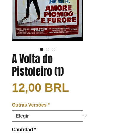
A Volta do
Pistoleiro (1)
Precio
12,00 BRL
Outras Versões
*
Cantidad
*