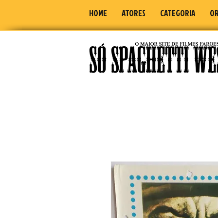
HOME
ATORES
CATEGORIA
OR