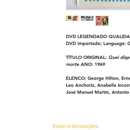
DVD LEGENDADO
QUALIDA
DVD importado;
Language:
G
TÍTULO ORIGINAL:
Quei disp
morte
ANO:
1969
ELENCO:
George Hilton, Ern
Leo Anchoriz, Anabella Incon
José Manuel Martín, Antonio
Envio e devoluções