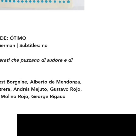
DE:
ÓTIMO
erman |
Subtitles:
no
erati che puzzano di sudore e di
est Borgnine, Alberto de Mendonza,
trera, Andrés Mejuto, Gustavo Rojo,
 Molino Rojo, George Rigaud