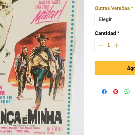
Outras Versões
*
Elegir
Cantidad
*
Agr