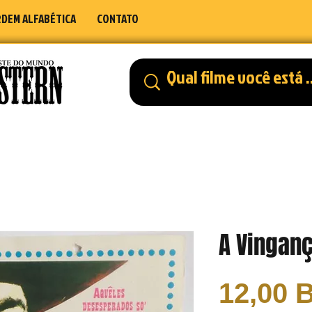
DEM ALFABÉTICA
CONTATO
A Vingan
12,00 