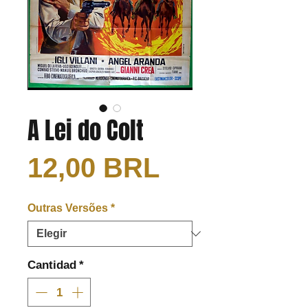
A Lei do Colt
Precio
12,00 BRL
Outras Versões
*
Cantidad
*