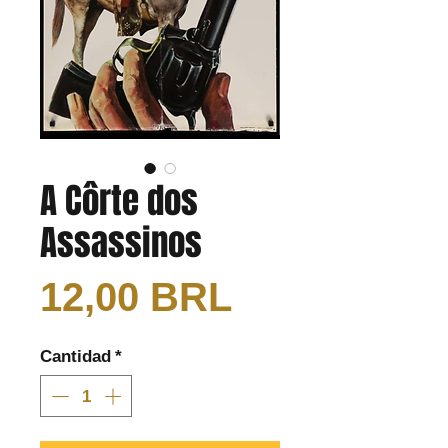
A Côrte dos
Assassinos
Precio
12,00 BRL
Cantidad
*