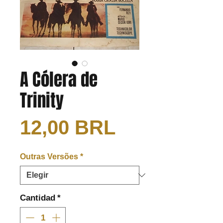
A Cólera de
Trinity
Precio
12,00 BRL
Outras Versões
*
Cantidad
*