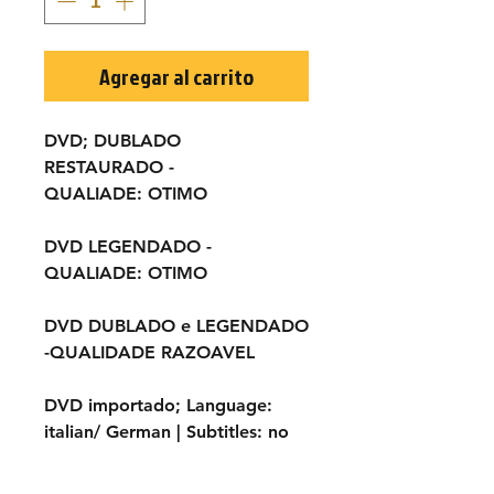
Agregar al carrito
DVD; DUBLADO
RESTAURADO -
QUALIADE: OTIMO
DVD LEGENDADO -
QUALIADE: OTIMO
DVD DUBLADO e LEGENDADO
-QUALIDADE RAZOAVEL
DVD importado;
Language:
italian/ German |
Subtitles:
no
TÍTULO ORIGINAL:
7 dollari sul