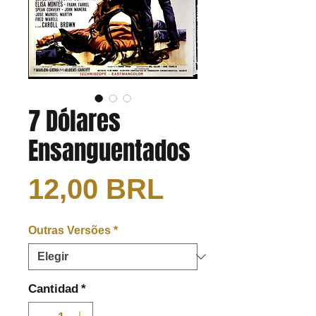
7 Dólares
Ensanguentados
Precio
12,00 BRL
Outras Versões
*
Cantidad
*